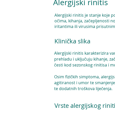
Alergijski rinitis
Alergijski rinitis je stanje ko
očima, kihanja, začepljenosti n
iritantima ili virusima prisutnim
Klinička slika
Alergijski rinitis karakterizira
prehladu i uključuju kihanje, za
česti kod sezonskog rinitisa i
Osim fizičkih simptoma, alergijs
agitiranost i umor te smanjenje
te dodatnih troškova liječenja.
Vrste alergijskog rinit