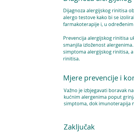
Dijagnoza alergijskog rinitisa o
alergo testove kako bi se izolira
farmakoterapije i, u određenim
Prevencija alergijskog rinitisa 
smanjila izloženost alergenima. P
simptoma alergijskog rinitisa,
rinitisa.
Mjere prevencije i ko
Važno je izbjegavati boravak na
kućnim alergenima poput grinj
simptoma, dok imunoterapija mo
Zaključak