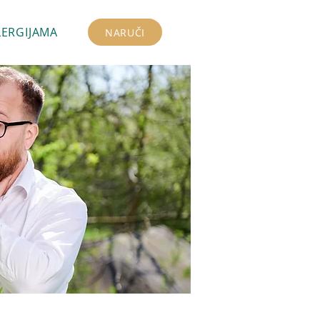
LERGIJAMA
NARUČI